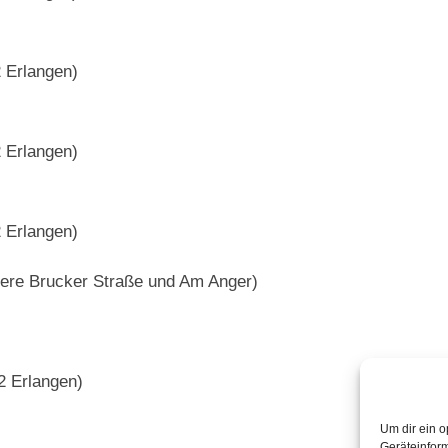
2 Erlangen)
2 Erlangen)
2 Erlangen)
ßere Brucker Straße und Am Anger)
2 Erlangen)
Um dir ein o
Geräteinfor