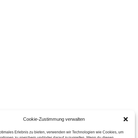
Cookie-Zustimmung verwalten
ptimales Erlebnis zu bieten, verwenden wir Technologien wie Cookies, um
mationen zu speichern und/oder darauf zuzugreifen. Wenn du diesen