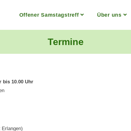
Offener Samstagstreff
Über uns
Termine
r bis 10.00 Uhr
gen
2 Erlangen)